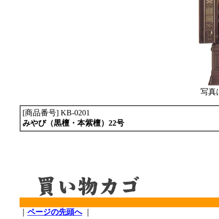
写真
[商品番号] KB-0201
みやび（黒檀・本紫檀）22号
｜
ページの先頭へ
｜